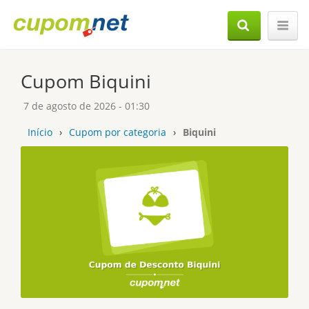
Cupom Biquini
7 de agosto de 2026 - 01:30
Início
›
Cupom por categoria
›
Biquini