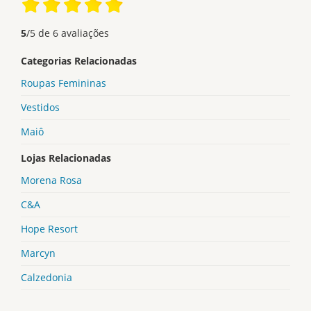
5
/
5
de
6
avaliações
Categorias Relacionadas
Roupas Femininas
Vestidos
Maiô
Lojas Relacionadas
Morena Rosa
C&A
Hope Resort
Marcyn
Calzedonia