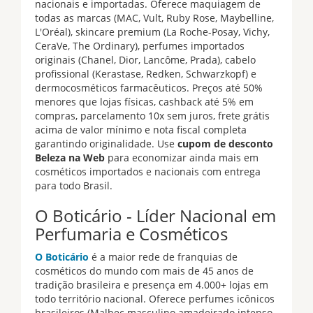
nacionais e importadas. Oferece maquiagem de
todas as marcas (MAC, Vult, Ruby Rose, Maybelline,
L'Oréal), skincare premium (La Roche-Posay, Vichy,
CeraVe, The Ordinary), perfumes importados
originais (Chanel, Dior, Lancôme, Prada), cabelo
profissional (Kerastase, Redken, Schwarzkopf) e
dermocosméticos farmacêuticos. Preços até 50%
menores que lojas físicas, cashback até 5% em
compras, parcelamento 10x sem juros, frete grátis
acima de valor mínimo e nota fiscal completa
garantindo originalidade. Use
cupom de desconto
Beleza na Web
para economizar ainda mais em
cosméticos importados e nacionais com entrega
para todo Brasil.
O Boticário - Líder Nacional em
Perfumaria e Cosméticos
O Boticário
é a maior rede de franquias de
cosméticos do mundo com mais de 45 anos de
tradição brasileira e presença em 4.000+ lojas em
todo território nacional. Oferece perfumes icônicos
brasileiros (Malbec masculino amadeirado intenso,