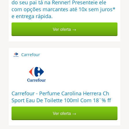
do seu pai tá na Renner! Presenteie ele
com opções marcantes até 10x sem juros*
e entrega rápida.
Ver oferta →
Carrefour
Carrefour - Perfume Carolina Herrera Ch
Sport Eau De Toilette 100ml Com 18¨% ff
Ver oferta →