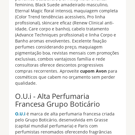
feminino, Black Suede amadeirado masculino,
Eternal Magic floral intenso), maquiagem completa
(Color Trend tendências acessíveis, Pro linha
profissional), skincare eficaz (Renew Clinical anti-
idade, Care corpo e banho), cabelo tratamento
(Advance Techniques profissional) e linha Corpo e
Banho aromas envolventes. Excelente fixação
perfumes considerando preço, maquiagem
pigmentação boa, revistas mensais com promoções
exclusivas, combos vantajosos família e rede
consultoras oferece descontos progressivos
compras recorrentes. Aproveite
cupom Avon
para
cosméticos que cabem no orçamento sem perder
qualidade.
O.U.i - Alta Perfumaria
Francesa Grupo Boticário
O.U.i
é marca de alta perfumaria francesa criada
pelo Grupo Boticário, desenvolvida em Grasse
(capital mundial perfumaria) e Paris com
perfumistas renomados oferecendo fragrâncias