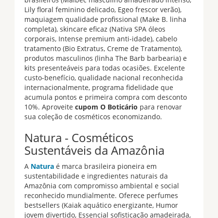
Lily floral feminino delicado, Egeo frescor verão),
maquiagem qualidade profissional (Make B. linha
completa), skincare eficaz (Nativa SPA óleos
corporais, Intense premium anti-idade), cabelo
tratamento (Bio Extratus, Creme de Tratamento),
produtos masculinos (linha The Barb barbearia) e
kits presenteáveis para todas ocasiões. Excelente
custo-benefício, qualidade nacional reconhecida
internacionalmente, programa fidelidade que
acumula pontos e primeira compra com desconto
10%. Aproveite
cupom O Boticário
para renovar
sua coleção de cosméticos economizando.
Natura - Cosméticos
Sustentáveis da Amazônia
A
Natura
é marca brasileira pioneira em
sustentabilidade e ingredientes naturais da
Amazônia com compromisso ambiental e social
reconhecido mundialmente. Oferece perfumes
bestsellers (Kaiak aquático energizante, Humor
jovem divertido, Essencial sofisticação amadeirada,