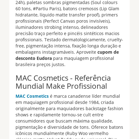
24h), paletas sombras pigmentadas (Soul colours
60 tons, #Partiu Paris), batons cremosos (Lip Glam
hidratante, líquido matte transfer proof), primers
profissionais (Perfect Canvas poros invisíveis),
iluminadores strobing intenso, delineadores
precisão traço perfeito e pincéis sintéticos macios
profissionais. Testado dermatologicamente, cruelty-
free, pigmentação intensa, fixação longa duração e
embalagens instagramáveis. Aproveite
cupom de
desconto Eudora
para maquiagem profissional
brasileira preços justos.
MAC Cosmetics - Referência
Mundial Make Profissional
MAC Cosmetics
é marca canadense líder mundial
em maquiagem profissional desde 1984, criada
originalmente para maquiadores backstage fashion
shows e rapidamente tornou-se cult entre
consumidores que buscam máxima qualidade,
pigmentação e diversidade de tons. Oferece batons
icônicos mundialmente (Ruby Woo vermelho