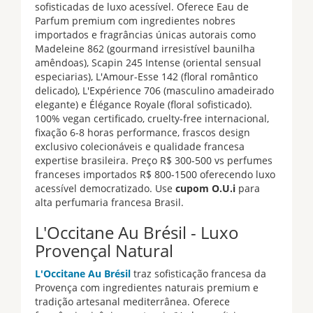
sofisticadas de luxo acessível. Oferece Eau de
Parfum premium com ingredientes nobres
importados e fragrâncias únicas autorais como
Madeleine 862 (gourmand irresistível baunilha
amêndoas), Scapin 245 Intense (oriental sensual
especiarias), L'Amour-Esse 142 (floral romântico
delicado), L'Expérience 706 (masculino amadeirado
elegante) e Élégance Royale (floral sofisticado).
100% vegan certificado, cruelty-free internacional,
fixação 6-8 horas performance, frascos design
exclusivo colecionáveis e qualidade francesa
expertise brasileira. Preço R$ 300-500 vs perfumes
franceses importados R$ 800-1500 oferecendo luxo
acessível democratizado. Use
cupom O.U.i
para
alta perfumaria francesa Brasil.
L'Occitane Au Brésil - Luxo
Provençal Natural
L'Occitane Au Brésil
traz sofisticação francesa da
Provença com ingredientes naturais premium e
tradição artesanal mediterrânea. Oferece