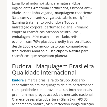
Luna floral noturno), skincare natural (Ekos
ingredientes Amazônia certificados, Chronos anti-
idade, Plant linha vegana), maquiagem consciente
(Una cores vibrantes veganas), cabelo nutrição
(Lumina tratamento profundo) e Tododia
hidratação corporal perfumada diária. Primeiro
empresa cosméticos carbono neutro Brasil,
embalagens 30% material reciclado, refis
economizam 70% plástico, cruelty-free certificado
desde 2006 e comércio justo com comunidades
tradicionais Amazônia. Use
cupom Natura
para
cosméticos que respeitam planeta.
Eudora - Maquiagem Brasileira
Qualidade Internacional
Eudora
é marca brasileira do Grupo Boticário
especializada em maquiagem de alta performance
com qualidade comparável marcas internacionais
premium mas preços acessíveis mercado nacional.
Oferece bases alta cobertura (Glam Skin FPS 35
acabamento natural, Skin Perfection longa duração