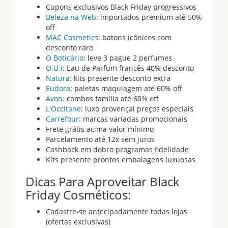
Cupons exclusivos Black Friday progressivos
Beleza na Web
: importados premium até 50%
off
MAC Cosmetics
: batons icônicos com
desconto raro
O Boticário
: leve 3 pague 2 perfumes
O.U.i
: Eau de Parfum francês 40% desconto
Natura
: kits presente desconto extra
Eudora
: paletas maquiagem até 60% off
Avon
: combos família até 60% off
L'Occitane
: luxo provençal preços especiais
Carrefour
: marcas variadas promocionais
Frete grátis acima valor mínimo
Parcelamento até 12x sem juros
Cashback em dobro programas fidelidade
Kits presente prontos embalagens luxuosas
Dicas Para Aproveitar Black
Friday Cosméticos:
Cadastre-se antecipadamente todas lojas
(ofertas exclusivas)