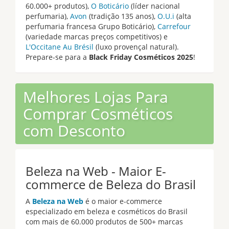
60.000+ produtos),
O Boticário
(líder nacional
perfumaria),
Avon
(tradição 135 anos),
O.U.i
(alta
perfumaria francesa Grupo Boticário),
Carrefour
(variedade marcas preços competitivos) e
L'Occitane Au Brésil
(luxo provençal natural).
Prepare-se para a
Black Friday Cosméticos 2025
!
Melhores Lojas Para
Comprar Cosméticos
com Desconto
Beleza na Web - Maior E-
commerce de Beleza do Brasil
A
Beleza na Web
é o maior e-commerce
especializado em beleza e cosméticos do Brasil
com mais de 60.000 produtos de 500+ marcas