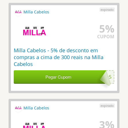
Milla Cabelos
5%
CUPOM
Milla Cabelos - 5% de desconto em
compras a cima de 300 reais na Milla
Cabelos
Pegar Cupom
milla5
Milla Cabelos
3%