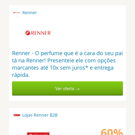
Renner
Renner - O perfume que é a cara do seu pai
tá na Renner! Presenteie ele com opções
marcantes até 10x sem juros* e entrega
rápida.
Ver oferta →
Lojas Renner B2B
60%