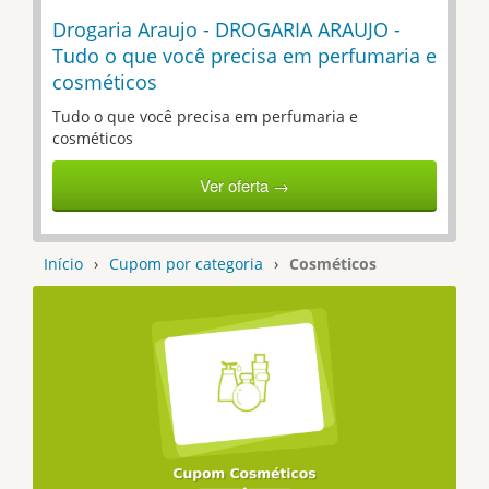
Drogaria Araujo - DROGARIA ARAUJO -
Tudo o que você precisa em perfumaria e
cosméticos
Tudo o que você precisa em perfumaria e
cosméticos
Ver oferta →
Início
›
Cupom por categoria
›
Cosméticos