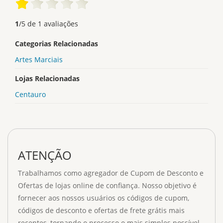
1
/
5
de
1
avaliações
Categorias Relacionadas
Artes Marciais
Lojas Relacionadas
Centauro
ATENÇÃO
Trabalhamos como agregador de Cupom de Desconto e
Ofertas de lojas online de confiança. Nosso objetivo é
fornecer aos nossos usuários os códigos de cupom,
códigos de desconto e ofertas de frete grátis mais
recentes, tornando o processo o mais simples possível.