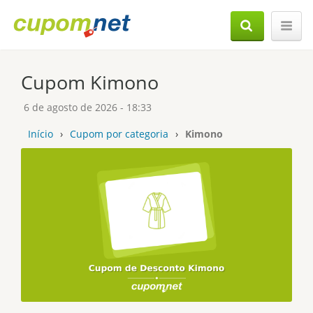
Cupom Kimono
6 de agosto de 2026 - 18:33
Início
›
Cupom por categoria
›
Kimono