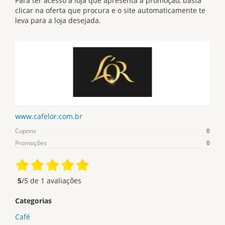
Para ter acesso a loja que apresenta a promoção, basta
clicar na oferta que procura e o site automaticamente te
leva para a loja desejada.
www.cafelor.com.br
Cupons
0
Promoções
0
5
/5 de
1
avaliações
Categorias
Café