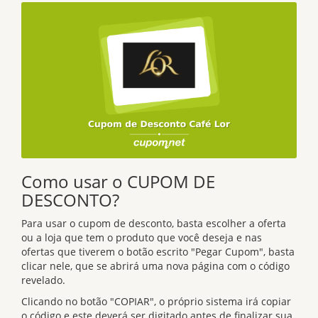
Como usar o CUPOM DE
DESCONTO?
Para usar o cupom de desconto, basta escolher a oferta
ou a loja que tem o produto que você deseja e nas
ofertas que tiverem o botão escrito "Pegar Cupom", basta
clicar nele, que se abrirá uma nova página com o código
revelado.
Clicando no botão "COPIAR", o próprio sistema irá copiar
o código e este deverá ser digitado antes de finalizar sua