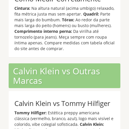
Cintura:
Na altura natural (acima umbigo) relaxado,
fita métrica justa mas sem apertar.
Quadril:
Parte
mais larga do bumbum.
Tórax:
Ao redor da parte
mais larga do peito (homens) ou busto (mulheres).
Comprimento interno perna:
Da virilha até
tornozelo (para jeans). Meça sempre com roupa
íntima apenas. Compare medidas com tabela oficial
do site antes de comprar.
Calvin Klein vs Outras
Marcas
Calvin Klein vs Tommy Hilfiger
Tommy Hilfiger:
Estética preppy americana
clássica (vermelho, branco, azul), logo mais visível e
colorido, vibe colegial sofisticada.
Calvin Klein: