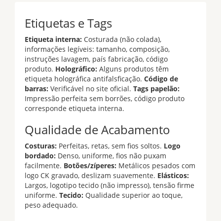
Etiquetas e Tags
Etiqueta interna:
Costurada (não colada),
informações legíveis: tamanho, composição,
instruções lavagem, país fabricação, código
produto.
Holográfico:
Alguns produtos têm
etiqueta holográfica antifalsficação.
Código de
barras:
Verificável no site oficial.
Tags papelão:
Impressão perfeita sem borrões, código produto
corresponde etiqueta interna.
Qualidade de Acabamento
Costuras:
Perfeitas, retas, sem fios soltos.
Logo
bordado:
Denso, uniforme, fios não puxam
facilmente.
Botões/zíperes:
Metálicos pesados com
logo CK gravado, deslizam suavemente.
Elásticos:
Largos, logotipo tecido (não impresso), tensão firme
uniforme.
Tecido:
Qualidade superior ao toque,
peso adequado.