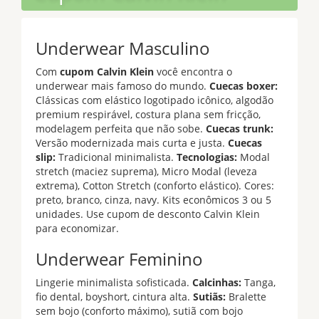
Underwear Masculino
Com
cupom Calvin Klein
você encontra o
underwear mais famoso do mundo.
Cuecas boxer:
Clássicas com elástico logotipado icônico, algodão
premium respirável, costura plana sem fricção,
modelagem perfeita que não sobe.
Cuecas trunk:
Versão modernizada mais curta e justa.
Cuecas
slip:
Tradicional minimalista.
Tecnologias:
Modal
stretch (maciez suprema), Micro Modal (leveza
extrema), Cotton Stretch (conforto elástico). Cores:
preto, branco, cinza, navy. Kits econômicos 3 ou 5
unidades. Use cupom de desconto Calvin Klein
para economizar.
Underwear Feminino
Lingerie minimalista sofisticada.
Calcinhas:
Tanga,
fio dental, boyshort, cintura alta.
Sutiãs:
Bralette
sem bojo (conforto máximo), sutiã com bojo