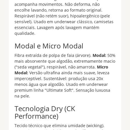
acompanha movimentos. Não deforma, não
encolhe lavando, retorna ao formato original.
Respirável (não retém suor), hipoalergênico (pele
sensível). Usado em underwear clássico, camisetas
essenciais. Lavagem após lavagem mantém
qualidade.
Modal e Micro Modal
Fibra extraída de polpa de faia (árvore).
Modal:
50%
mais absorvente que algodão, extremamente macio
("seda vegetal"), respirável, não amarrota.
Micro
Modal:
Versão ultrafina ainda mais suave, leveza
imperceptível. Sustentável: produção usa 20x
menos água que algodão. Usado em underwear
premium linha "Ultimate Soft". Sensação luxuosa
na pele.
Tecnologia Dry (CK
Performance)
Tecido técnico que elimina umidade (wicking).