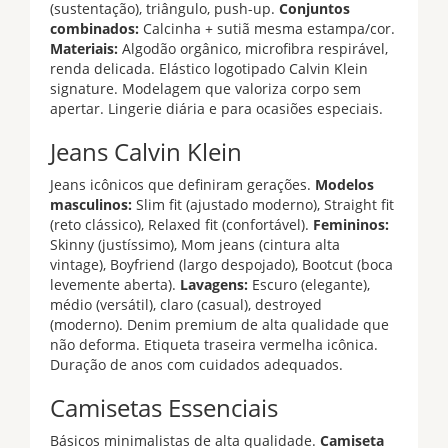
(sustentação), triângulo, push-up.
Conjuntos
combinados:
Calcinha + sutiã mesma estampa/cor.
Materiais:
Algodão orgânico, microfibra respirável,
renda delicada. Elástico logotipado Calvin Klein
signature. Modelagem que valoriza corpo sem
apertar. Lingerie diária e para ocasiões especiais.
Jeans Calvin Klein
Jeans icônicos que definiram gerações.
Modelos
masculinos:
Slim fit (ajustado moderno), Straight fit
(reto clássico), Relaxed fit (confortável).
Femininos:
Skinny (justíssimo), Mom jeans (cintura alta
vintage), Boyfriend (largo despojado), Bootcut (boca
levemente aberta).
Lavagens:
Escuro (elegante),
médio (versátil), claro (casual), destroyed
(moderno). Denim premium de alta qualidade que
não deforma. Etiqueta traseira vermelha icônica.
Duração de anos com cuidados adequados.
Camisetas Essenciais
Básicos minimalistas de alta qualidade.
Camiseta