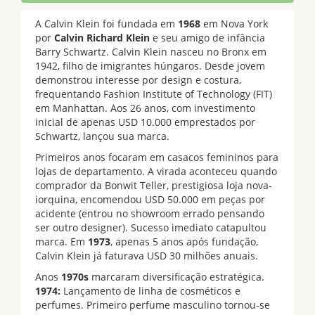
A Calvin Klein foi fundada em
1968
em Nova York
por
Calvin Richard Klein
e seu amigo de infância
Barry Schwartz. Calvin Klein nasceu no Bronx em
1942, filho de imigrantes húngaros. Desde jovem
demonstrou interesse por design e costura,
frequentando Fashion Institute of Technology (FIT)
em Manhattan. Aos 26 anos, com investimento
inicial de apenas USD 10.000 emprestados por
Schwartz, lançou sua marca.
Primeiros anos focaram em casacos femininos para
lojas de departamento. A virada aconteceu quando
comprador da Bonwit Teller, prestigiosa loja nova-
iorquina, encomendou USD 50.000 em peças por
acidente (entrou no showroom errado pensando
ser outro designer). Sucesso imediato catapultou
marca. Em
1973
, apenas 5 anos após fundação,
Calvin Klein já faturava USD 30 milhões anuais.
Anos
1970s
marcaram diversificação estratégica.
1974:
Lançamento de linha de cosméticos e
perfumes. Primeiro perfume masculino tornou-se