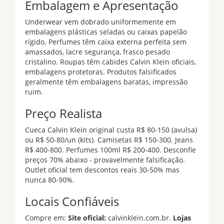
Embalagem e Apresentação
Underwear vem dobrado uniformemente em
embalagens plásticas seladas ou caixas papelão
rígido. Perfumes têm caixa externa perfeita sem
amassados, lacre segurança, frasco pesado
cristalino. Roupas têm cabides Calvin Klein oficiais,
embalagens protetoras. Produtos falsificados
geralmente têm embalagens baratas, impressão
ruim.
Preço Realista
Cueca Calvin Klein original custa R$ 80-150 (avulsa)
ou R$ 50-80/un (kits). Camisetas R$ 150-300. Jeans
R$ 400-800. Perfumes 100ml R$ 200-400. Desconfie
preços 70% abaixo - provavelmente falsificação.
Outlet oficial tem descontos reais 30-50% mas
nunca 80-90%.
Locais Confiáveis
Compre em:
Site oficial:
calvinklein.com.br.
Lojas