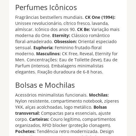
Perfumes Icônicos
Fragrâncias bestsellers mundiais.
CK One (1994):
Unissex revolucionário, cítrico fresco, lavanda,
almíscar. Icônico dos anos 90.
CK Be:
Variação mais
moderna do One.
Eternity:
Clássico romântico
floral-amadeirado.
Obsession:
Oriental especiado
sensual.
Euphoria:
Feminino frutado-floral
moderno.
Masculinos:
CK Free, Reveal, Eternity for
Men. Concentrações: Eau de Toilette (leve), Eau de
Parfum (intenso). Embalagens minimalistas
elegantes. Fixação duradoura de 6-8 horas.
Bolsas e Mochilas
Acessórios minimalistas funcionais.
Mochilas:
Nylon resistente, compartimento notebook, zíperes
YKK, alças acolchoadas, logo metálico.
Bolsas
transversal:
Compactas para essenciais, ajuste
corpo.
Carteiras:
Couro legítimo, compartimentos
organizados, RFID blocker (proteção clonagem).
Pochetes:
Tendência retro modernizada. Design