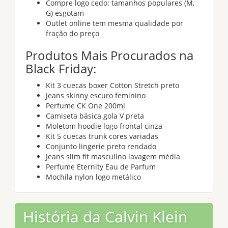
Compre logo cedo: tamanhos populares (M,
G) esgotam
Outlet online tem mesma qualidade por
fração do preço
Produtos Mais Procurados na
Black Friday:
Kit 3 cuecas boxer Cotton Stretch preto
Jeans skinny escuro feminino
Perfume CK One 200ml
Camiseta básica gola V preta
Moletom hoodie logo frontal cinza
Kit 5 cuecas trunk cores variadas
Conjunto lingerie preto rendado
Jeans slim fit masculino lavagem média
Perfume Eternity Eau de Parfum
Mochila nylon logo metálico
História da Calvin Klein