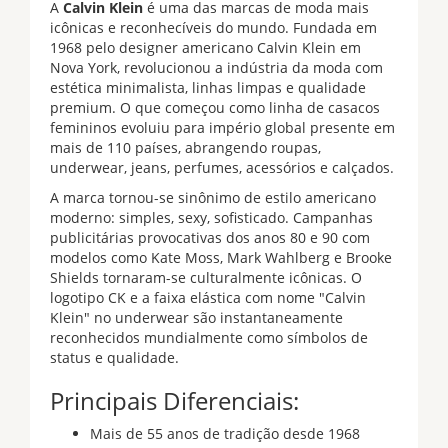
A
Calvin Klein
é uma das marcas de moda mais
icônicas e reconhecíveis do mundo. Fundada em
1968 pelo designer americano Calvin Klein em
Nova York, revolucionou a indústria da moda com
estética minimalista, linhas limpas e qualidade
premium. O que começou como linha de casacos
femininos evoluiu para império global presente em
mais de 110 países, abrangendo roupas,
underwear, jeans, perfumes, acessórios e calçados.
A marca tornou-se sinônimo de estilo americano
moderno: simples, sexy, sofisticado. Campanhas
publicitárias provocativas dos anos 80 e 90 com
modelos como Kate Moss, Mark Wahlberg e Brooke
Shields tornaram-se culturalmente icônicas. O
logotipo CK e a faixa elástica com nome "Calvin
Klein" no underwear são instantaneamente
reconhecidos mundialmente como símbolos de
status e qualidade.
Principais Diferenciais:
Mais de 55 anos de tradição desde 1968