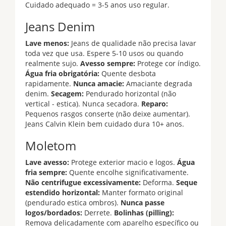
Cuidado adequado = 3-5 anos uso regular.
Jeans Denim
Lave menos:
Jeans de qualidade não precisa lavar
toda vez que usa. Espere 5-10 usos ou quando
realmente sujo.
Avesso sempre:
Protege cor índigo.
Água fria obrigatória:
Quente desbota
rapidamente.
Nunca amacie:
Amaciante degrada
denim.
Secagem:
Pendurado horizontal (não
vertical - estica). Nunca secadora.
Reparo:
Pequenos rasgos conserte (não deixe aumentar).
Jeans Calvin Klein bem cuidado dura 10+ anos.
Moletom
Lave avesso:
Protege exterior macio e logos.
Água
fria sempre:
Quente encolhe significativamente.
Não centrifugue excessivamente:
Deforma.
Seque
estendido horizontal:
Manter formato original
(pendurado estica ombros).
Nunca passe
logos/bordados:
Derrete.
Bolinhas (pilling):
Remova delicadamente com aparelho específico ou