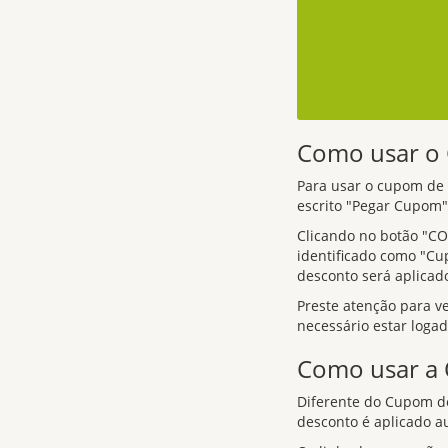
Como usar 
Para usar o cupom de d
escrito "Pegar Cupom",
Clicando no botão "CO
identificado como "Cu
desconto será aplicad
Preste atenção para v
necessário estar loga
Como usar a
Diferente do Cupom de
desconto é aplicado a