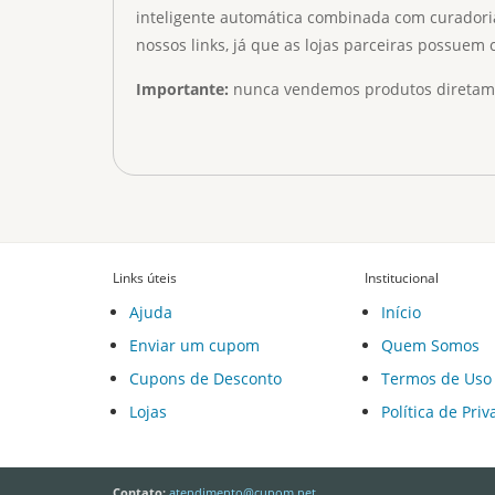
inteligente automática combinada com curadori
nossos links, já que as lojas parceiras possuem
Importante:
nunca vendemos produtos diretamen
Links úteis
Institucional
Ajuda
Início
Enviar um cupom
Quem Somos
Cupons de Desconto
Termos de Uso
Lojas
Política de Pri
Contato:
atendimento@cupom.net