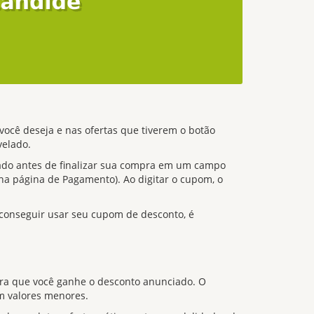
você deseja e nas ofertas que tiverem o botão
velado.
itado antes de finalizar sua compra em um campo
na página de Pagamento). Ao digitar o cupom, o
 conseguir usar seu cupom de desconto, é
ara que você ganhe o desconto anunciado. O
m valores menores.