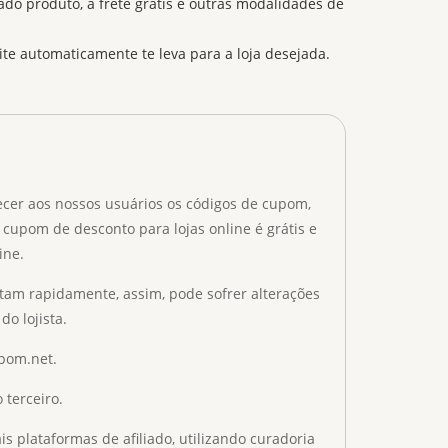
 produto, a frete grátis e outras modalidades de
site automaticamente te leva para a loja desejada.
ecer aos nossos usuários os códigos de cupom,
 cupom de desconto para lojas online é grátis e
ine.
tam rapidamente, assim, pode sofrer alterações
do lojista.
upom.net.
 terceiro.
 plataformas de afiliado, utilizando curadoria