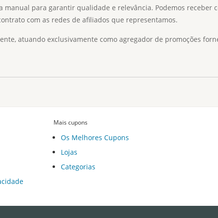
a manual para garantir qualidade e relevância. Podemos receber c
 contrato com as redes de afiliados que representamos.
te, atuando exclusivamente como agregador de promoções fornecid
Mais cupons
Os Melhores Cupons
Lojas
Categorias
vacidade