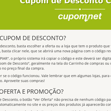
o CUPOM DE DESCONTO?
esconto, basta escolher a oferta ou a loja que tem o produto que 
 basta clicar nele, que se abrirá uma nova página com o código re
PIAR", o próprio sistema irá copiar o código e este deverá ser dig
pom de Desconto", geralmente na tela do Carrinho de compras ou 
o no preço final da compra.
er se o código funcionou. Vale lembrar que em algumas lojas, para
do. Aproveite suas compras!
 OFERTA E PROMOÇÃO?
 Desconto, o botão "Ver Oferta" não precisa de nenhum código p
utomaticamente no site e os preços dos produtos já aparecerão co