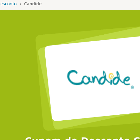
esconto
›
Candide