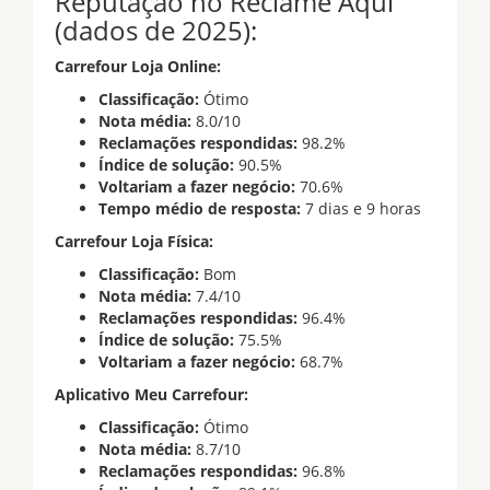
Reputação no Reclame Aqui
(dados de 2025):
Carrefour Loja Online:
Classificação:
Ótimo
Nota média:
8.0/10
Reclamações respondidas:
98.2%
Índice de solução:
90.5%
Voltariam a fazer negócio:
70.6%
Tempo médio de resposta:
7 dias e 9 horas
Carrefour Loja Física:
Classificação:
Bom
Nota média:
7.4/10
Reclamações respondidas:
96.4%
Índice de solução:
75.5%
Voltariam a fazer negócio:
68.7%
Aplicativo Meu Carrefour:
Classificação:
Ótimo
Nota média:
8.7/10
Reclamações respondidas:
96.8%