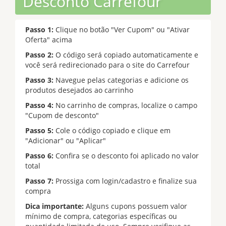
Desconto Carrefour
Passo 1:
Clique no botão "Ver Cupom" ou "Ativar
Oferta" acima
Passo 2:
O código será copiado automaticamente e
você será redirecionado para o site do Carrefour
Passo 3:
Navegue pelas categorias e adicione os
produtos desejados ao carrinho
Passo 4:
No carrinho de compras, localize o campo
"Cupom de desconto"
Passo 5:
Cole o código copiado e clique em
"Adicionar" ou "Aplicar"
Passo 6:
Confira se o desconto foi aplicado no valor
total
Passo 7:
Prossiga com login/cadastro e finalize sua
compra
Dica importante:
Alguns cupons possuem valor
mínimo de compra, categorias específicas ou