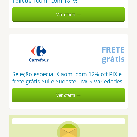
Toilette 100ml Com 18¨% ff
Ver oferta →
FRETE
grátis
Seleção especial Xiaomi com 12% off PIX e
frete grátis Sul e Sudeste - MCS Variedades
Ver oferta →