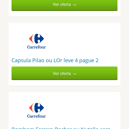
Ver oferta →
Capsula Pilao ou LOr leve 4 pague 2
Ver oferta →