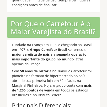
quantidade limitada de uso. Sempre verifique as
condições antes de finalizar.
Por Que o Carrefour é o
Maior Varejista do Brasil?
Fundado na França em 1959 e chegando ao Brasil
em 1975, o
Grupo Carrefour Brasil
se tornou o
maior varejista do país
e a
segunda operação
mais importante do grupo no mundo
, atrás
apenas da França.
Com
50 anos de história no Brasil
, o Carrefour foi
pioneiro no formato de hipermercado no país,
abrindo sua primeira loja em São Paulo, na
Marginal Pinheiros. Hoje, o grupo conta com
mais
de 1.200 pontos de venda
em todos os estados
brasileiros e no Distrito Federal.
Principais Diferenciais: