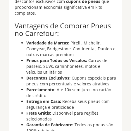
descontos exclusivos com
cupons de pneus
que
proporcionam economia significativa em kits
completos.
Vantagens de Comprar Pneus
no Carrefour:
Variedade de Marcas:
Pirelli, Michelin,
Goodyear, Bridgestone, Continental, Dunlop e
outras marcas premium
Pneus para Todos os Veículos:
Carros de
passeio, SUVs, caminhonetes, motos e
veículos utilitários
Descontos Exclusivos:
Cupons especiais para
pneus com percentuais e valores atrativos
Parcelamento:
Até 10x sem juros no cartão
de crédito
Entrega em Casa:
Receba seus pneus com
segurança e praticidade
Frete Grátis:
Disponível para regiões
selecionadas
Garantia de Fabricante:
Todos os pneus são
100% originais