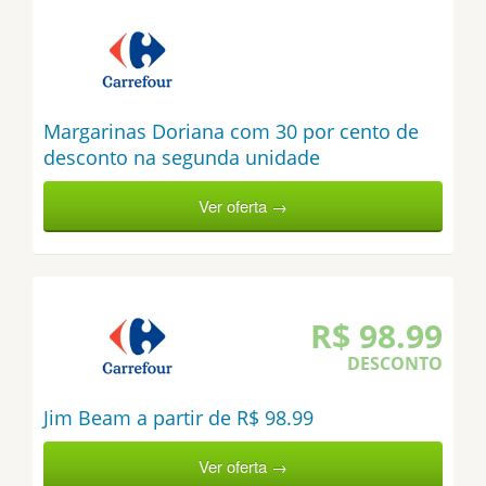
Margarinas Doriana com 30 por cento de
desconto na segunda unidade
Ver oferta →
R$ 98.99
DESCONTO
Jim Beam a partir de R$ 98.99
Ver oferta →