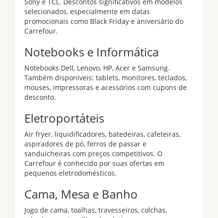
Sony e TCL. Descontos significativos em modelos
selecionados, especialmente em datas
promocionais como Black Friday e aniversário do
Carrefour.
Notebooks e Informática
Notebooks Dell, Lenovo, HP, Acer e Samsung.
Também disponíveis: tablets, monitores, teclados,
mouses, impressoras e acessórios com cupons de
desconto.
Eletroportáteis
Air fryer, liquidificadores, batedeiras, cafeteiras,
aspiradores de pó, ferros de passar e
sanduicheiras com preços competitivos. O
Carrefour é conhecido por suas ofertas em
pequenos eletrodomésticos.
Cama, Mesa e Banho
Jogo de cama, toalhas, travesseiros, colchas,