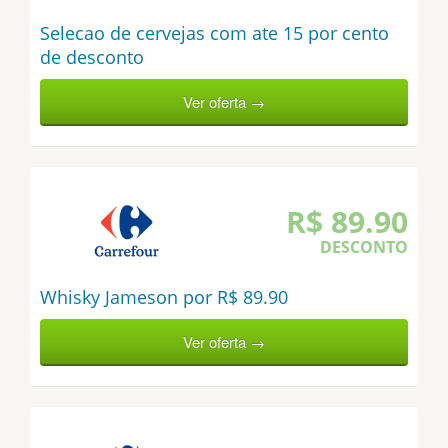
Selecao de cervejas com ate 15 por cento
de desconto
Ver oferta →
R$ 89.90
DESCONTO
Whisky Jameson por R$ 89.90
Ver oferta →