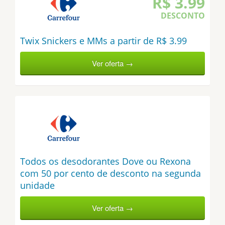
R$ 3.99
DESCONTO
Twix Snickers e MMs a partir de R$ 3.99
Ver oferta →
Todos os desodorantes Dove ou Rexona
com 50 por cento de desconto na segunda
unidade
Ver oferta →