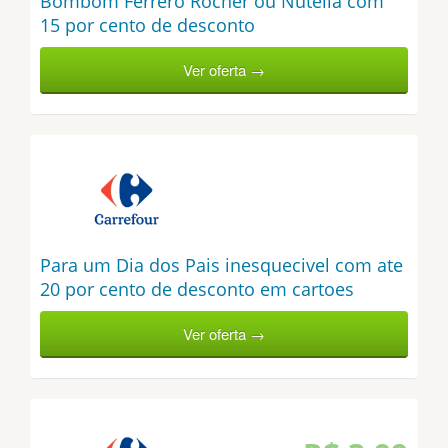
Bombom Ferrero Rocher ou Nutella com
15 por cento de desconto
Ver oferta →
Para um Dia dos Pais inesquecivel com ate
20 por cento de desconto em cartoes
Ver oferta →