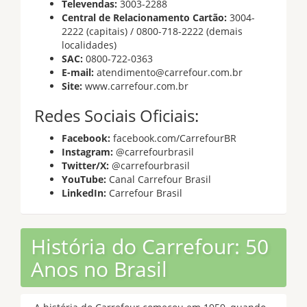
Televendas:
3003-2288
Central de Relacionamento Cartão:
3004-
2222 (capitais) / 0800-718-2222 (demais
localidades)
SAC:
0800-722-0363
E-mail:
atendimento@carrefour.com.br
Site:
www.carrefour.com.br
Redes Sociais Oficiais:
Facebook:
facebook.com/CarrefourBR
Instagram:
@carrefourbrasil
Twitter/X:
@carrefourbrasil
YouTube:
Canal Carrefour Brasil
LinkedIn:
Carrefour Brasil
História do Carrefour: 50
Anos no Brasil