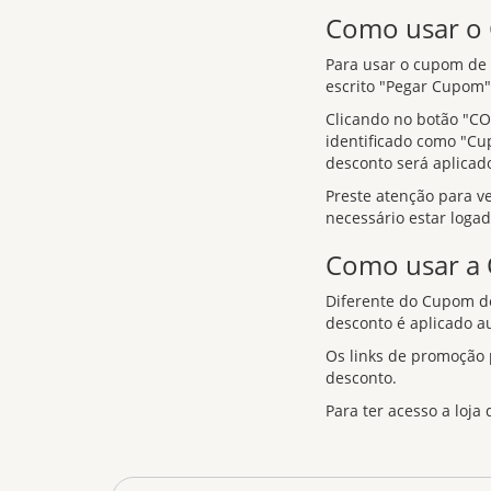
Como usar 
Para usar o cupom de d
escrito "Pegar Cupom",
Clicando no botão "CO
identificado como "Cu
desconto será aplicad
Preste atenção para v
necessário estar loga
Como usar a
Diferente do Cupom de
desconto é aplicado a
Os links de promoção
desconto.
Para ter acesso a loja