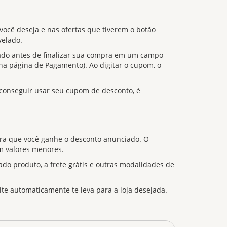
você deseja e nas ofertas que tiverem o botão
velado.
itado antes de finalizar sua compra em um campo
na página de Pagamento). Ao digitar o cupom, o
 conseguir usar seu cupom de desconto, é
ara que você ganhe o desconto anunciado. O
m valores menores.
 produto, a frete grátis e outras modalidades de
site automaticamente te leva para a loja desejada.