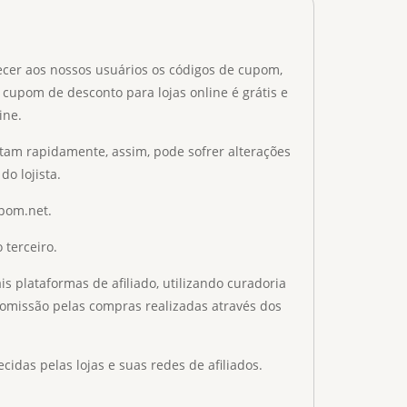
ecer aos nossos usuários os códigos de cupom,
 cupom de desconto para lojas online é grátis e
ine.
tam rapidamente, assim, pode sofrer alterações
do lojista.
upom.net.
 terceiro.
 plataformas de afiliado, utilizando curadoria
omissão pelas compras realizadas através dos
as pelas lojas e suas redes de afiliados.