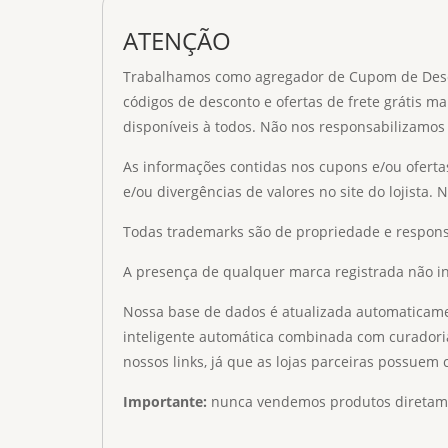
ATENÇÃO
Trabalhamos como agregador de Cupom de Descont
códigos de desconto e ofertas de frete grátis ma
disponíveis à todos. Não nos responsabilizamos 
As informações contidas nos cupons e/ou oferta
e/ou divergências de valores no site do lojista. 
Todas trademarks são de propriedade e respons
A presença de qualquer marca registrada não ind
Nossa base de dados é atualizada automaticament
inteligente automática combinada com curadori
nossos links, já que as lojas parceiras possuem
Importante:
nunca vendemos produtos diretamen