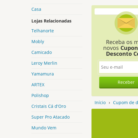
Casa
Lojas Relacionadas
Telhanorte
Receba os m
Mobly
novos
Cupon
Camicado
Desconto C
Leroy Merlin
Yamamura
Receber
ARTEX
Polishop
Início
›
Cupom de d
Cristais Cá d'Oro
Super Pro Atacado
Mundo Vem