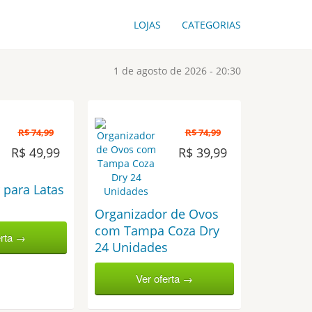
LOJAS
CATEGORIAS
1 de agosto de 2026 - 20:30
R$ 74,99
R$ 74,99
R$ 49,99
R$ 39,99
 para Latas
Organizador de Ovos
com Tampa Coza Dry
erta →
24 Unidades
Ver oferta →