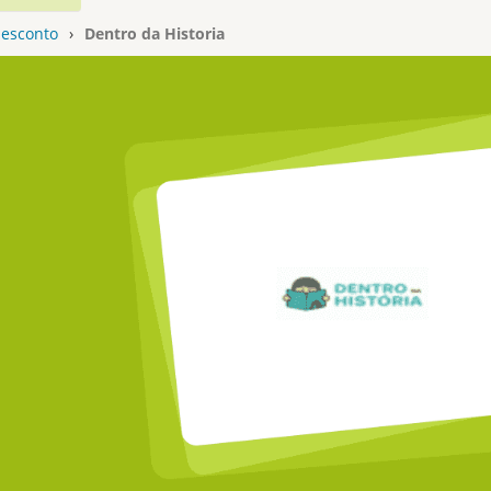
esconto
›
Dentro da Historia