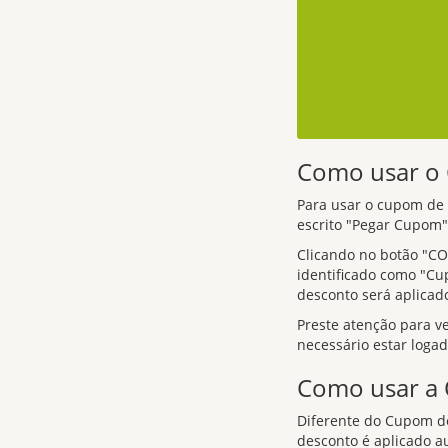
Como usar 
Para usar o cupom de d
escrito "Pegar Cupom",
Clicando no botão "CO
identificado como "Cu
desconto será aplicad
Preste atenção para v
necessário estar loga
Como usar a
Diferente do Cupom de
desconto é aplicado a