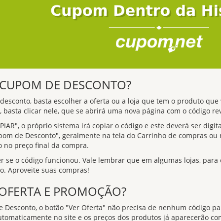
o CUPOM DE DESCONTO?
esconto, basta escolher a oferta ou a loja que tem o produto que 
 basta clicar nele, que se abrirá uma nova página com o código re
PIAR", o próprio sistema irá copiar o código e este deverá ser dig
pom de Desconto", geralmente na tela do Carrinho de compras ou 
o no preço final da compra.
er se o código funcionou. Vale lembrar que em algumas lojas, para
do. Aproveite suas compras!
 OFERTA E PROMOÇÃO?
 Desconto, o botão "Ver Oferta" não precisa de nenhum código p
utomaticamente no site e os preços dos produtos já aparecerão co