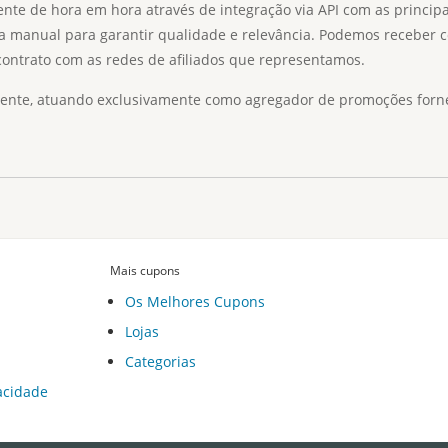
e de hora em hora através de integração via API com as principais
a manual para garantir qualidade e relevância. Podemos receber c
 contrato com as redes de afiliados que representamos.
te, atuando exclusivamente como agregador de promoções fornecid
Mais cupons
Os Melhores Cupons
Lojas
Categorias
vacidade