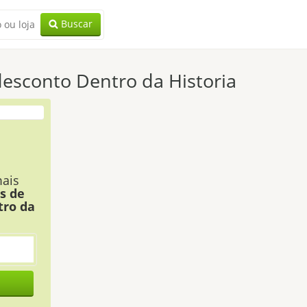
Buscar
esconto Dentro da Historia
ais
s de
tro da