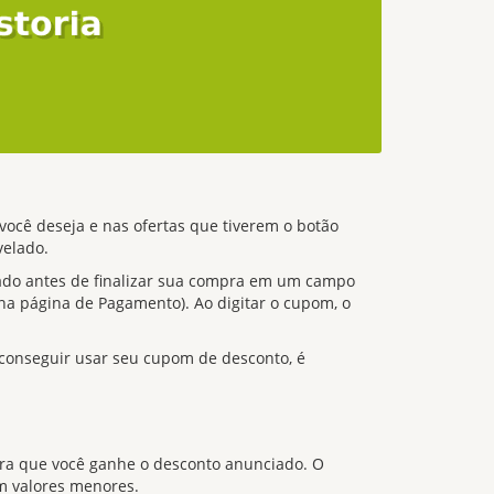
você deseja e nas ofertas que tiverem o botão
velado.
itado antes de finalizar sua compra em um campo
na página de Pagamento). Ao digitar o cupom, o
 conseguir usar seu cupom de desconto, é
ara que você ganhe o desconto anunciado. O
m valores menores.