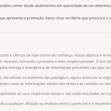
 podem conter desde abatimentos em quantidade de um determinado
 que apresenta a promoção, basta clicar na oferta que procura e o 
o e Ofertas de lojas online de confiança. Nosso objetivo é forn
is recentes, tornando o processo o mais simples possível. O uso de
pela entrega e divergência de informações presentes nas lojas onl
s, são válidas no momento das postagens, alguns anúncios se esgo
Nesses casos as informações válidas são sempre as contidas no site 
abilidade de seus respectivos donos e não estão vinculadas ao C
ica qualquer afiliação ou endosso entre Cupom.net e o respectivo