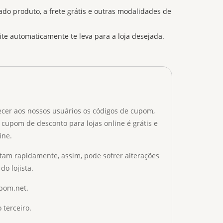
 produto, a frete grátis e outras modalidades de
site automaticamente te leva para a loja desejada.
ecer aos nossos usuários os códigos de cupom,
 cupom de desconto para lojas online é grátis e
ine.
tam rapidamente, assim, pode sofrer alterações
do lojista.
upom.net.
 terceiro.