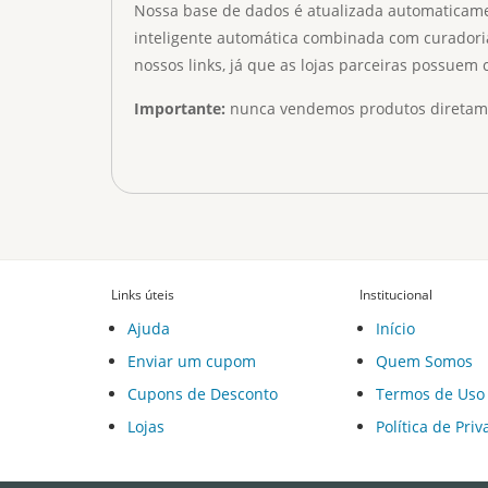
Nossa base de dados é atualizada automaticament
inteligente automática combinada com curadori
nossos links, já que as lojas parceiras possuem
Importante:
nunca vendemos produtos diretamen
Links úteis
Institucional
Ajuda
Início
Enviar um cupom
Quem Somos
Cupons de Desconto
Termos de Uso
Lojas
Política de Pri