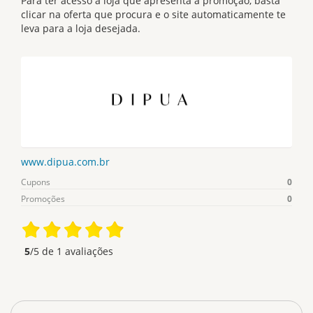
Para ter acesso a loja que apresenta a promoção, basta
clicar na oferta que procura e o site automaticamente te
leva para a loja desejada.
www.dipua.com.br
Cupons
0
Promoções
0
5
/5 de
1
avaliações