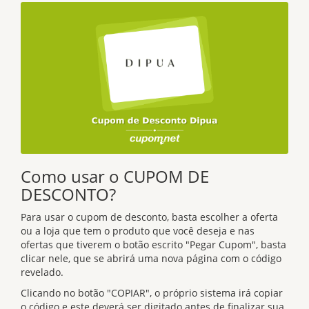
Como usar o CUPOM DE
DESCONTO?
Para usar o cupom de desconto, basta escolher a oferta
ou a loja que tem o produto que você deseja e nas
ofertas que tiverem o botão escrito "Pegar Cupom", basta
clicar nele, que se abrirá uma nova página com o código
revelado.
Clicando no botão "COPIAR", o próprio sistema irá copiar
o código e este deverá ser digitado antes de finalizar sua