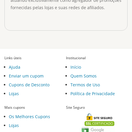
atuando exclusivamente como agregador de promoções
fornecidas pelas lojas e suas redes de afiliados.
Links úteis
Institucional
Ajuda
Início
Enviar um cupom
Quem Somos
Cupons de Desconto
Termos de Uso
Lojas
Política de Privacidade
Mais cupons
Site Seguro
Os Melhores Cupons
Lojas