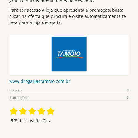
grátis e outras modalidades de desconto.
Para ter acesso a loja que apresenta a promoção, basta
clicar na oferta que procura e o site automaticamente te
leva para a loja desejada.
www.drogariastamoio.com.br
Cupons
0
Promoções
0
5
/5 de
1
avaliações