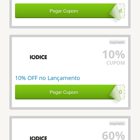
Pegar Cupom
primeiraiod
10%
CUPOM
10% OFF no Lançamento
Pegar Cupom
IOD10
60%