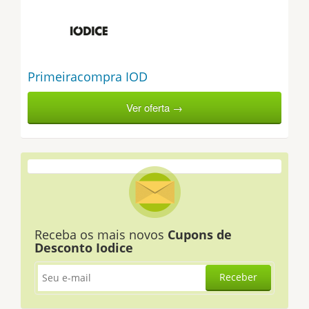
Primeiracompra IOD
Ver oferta →
Receba os mais novos
Cupons de
Desconto Iodice
Receber