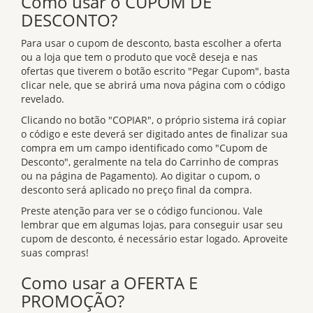
Como usar o CUPOM DE
DESCONTO?
Para usar o cupom de desconto, basta escolher a oferta
ou a loja que tem o produto que você deseja e nas
ofertas que tiverem o botão escrito "Pegar Cupom", basta
clicar nele, que se abrirá uma nova página com o código
revelado.
Clicando no botão "COPIAR", o próprio sistema irá copiar
o código e este deverá ser digitado antes de finalizar sua
compra em um campo identificado como "Cupom de
Desconto", geralmente na tela do Carrinho de compras
ou na página de Pagamento). Ao digitar o cupom, o
desconto será aplicado no preço final da compra.
Preste atenção para ver se o código funcionou. Vale
lembrar que em algumas lojas, para conseguir usar seu
cupom de desconto, é necessário estar logado. Aproveite
suas compras!
Como usar a OFERTA E
PROMOÇÃO?