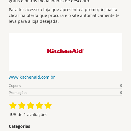
grátis e outras modalidades de desconto.
Para ter acesso a loja que apresenta a promoção, basta
clicar na oferta que procura e o site automaticamente te
leva para a loja desejada.
www.kitchenaid.com.br
Cupons
0
Promoções
0
5
/5 de
1
avaliações
Categorias