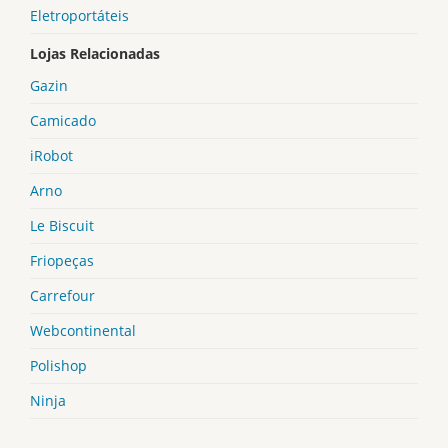
Eletroportáteis
Lojas Relacionadas
Gazin
Camicado
iRobot
Arno
Le Biscuit
Friopeças
Carrefour
Webcontinental
Polishop
Ninja