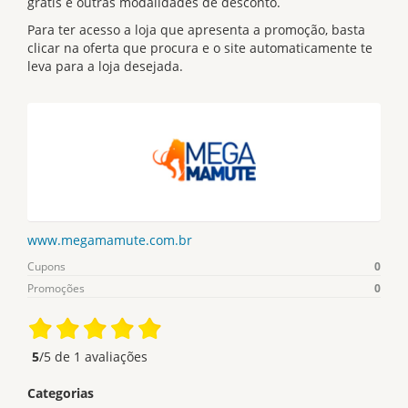
grátis e outras modalidades de desconto.
Para ter acesso a loja que apresenta a promoção, basta
clicar na oferta que procura e o site automaticamente te
leva para a loja desejada.
www.megamamute.com.br
Cupons
0
Promoções
0
5
/5 de
1
avaliações
Categorias