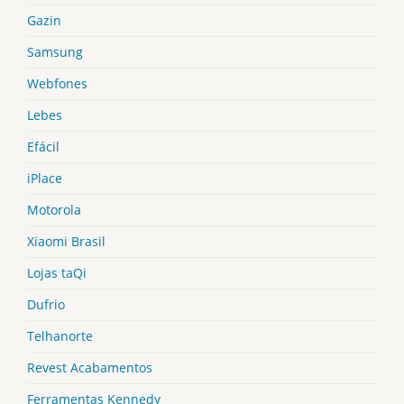
Gazin
Samsung
Webfones
Lebes
Efácil
iPlace
Motorola
Xiaomi Brasil
Lojas taQi
Dufrio
Telhanorte
Revest Acabamentos
Ferramentas Kennedy