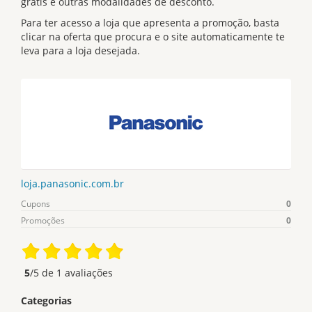
grátis e outras modalidades de desconto.
Para ter acesso a loja que apresenta a promoção, basta
clicar na oferta que procura e o site automaticamente te
leva para a loja desejada.
loja.panasonic.com.br
Cupons
0
Promoções
0
5
/5 de
1
avaliações
Categorias