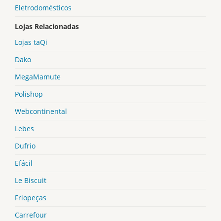
Eletrodomésticos
Lojas Relacionadas
Lojas taQi
Dako
MegaMamute
Polishop
Webcontinental
Lebes
Dufrio
Efácil
Le Biscuit
Friopeças
Carrefour