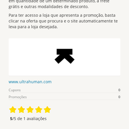
em quantidade de um determinado produto, a frete
grátis e outras modalidades de desconto.
Para ter acesso a loja que apresenta a promoção, basta
clicar na oferta que procura e o site automaticamente te
leva para a loja desejada.
www.ultrahuman.com
Cupons
0
Promoções
0
5
/5 de
1
avaliações