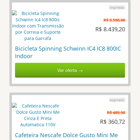
R$ 9.590,00
R$ 8.439,20
Bicicleta Spinning Schwinn IC4 IC8 800IC
Indoor
Ver oferta →
R$ 409,90
R$ 360,72
Cafeteira Nescafe Dolce Gusto Mini Me