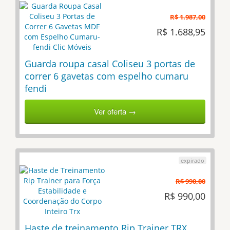
R$ 1.987,00
R$ 1.688,95
Guarda roupa casal Coliseu 3 portas de
correr 6 gavetas com espelho cumaru
fendi
Ver oferta →
R$ 990,00
R$ 990,00
Haste de treinamento Rip Trainer TRX