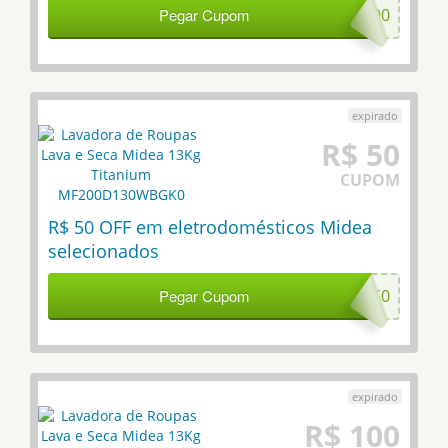
Pegar Cupom
ED300
R$ 50
CUPOM
R$ 50 OFF em eletrodomésticos Midea
selecionados
Pegar Cupom
ED50
R$ 100