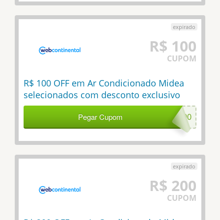
R$ 100
CUPOM
R$ 100 OFF em Ar Condicionado Midea
selecionados com desconto exclusivo
Pegar Cupom
MID100
R$ 200
CUPOM