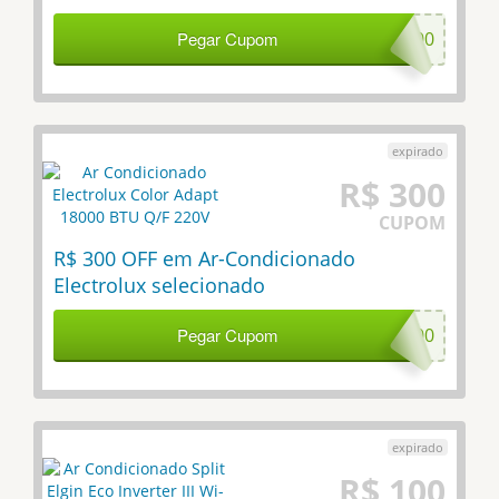
Pegar Cupom
ELUX200
R$ 300
CUPOM
R$ 300 OFF em Ar-Condicionado
Electrolux selecionado
Pegar Cupom
ELUX300
R$ 100