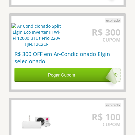
R$ 300
CUPOM
R$ 300 OFF em Ar-Condicionado Elgin
selecionado
Pegar Cupom
ELG300
R$ 100
CUPOM