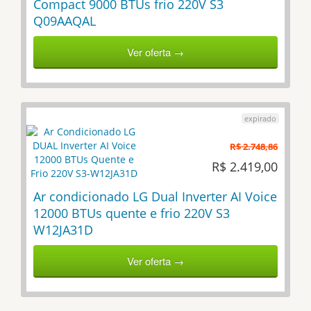
Compact 9000 BTUs frio 220V S3
Q09AAQAL
Ver oferta →
R$ 2.748,86
R$ 2.419,00
Ar condicionado LG Dual Inverter AI Voice
12000 BTUs quente e frio 220V S3
W12JA31D
Ver oferta →