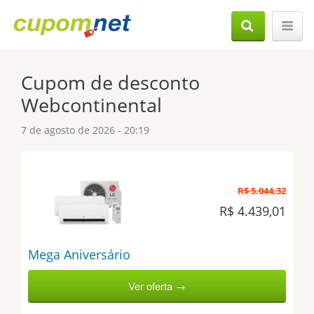
Cupom de desconto
Webcontinental
7 de agosto de 2026 - 20:19
R$ 5.044,32
R$ 4.439,01
Mega Aniversário
Ver oferta →