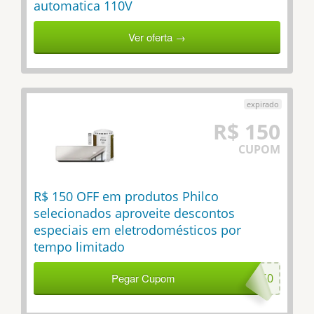
automatica 110V
Ver oferta →
R$ 150
CUPOM
R$ 150 OFF em produtos Philco
selecionados aproveite descontos
especiais em eletrodomésticos por
tempo limitado
Pegar Cupom
PH150