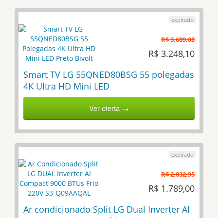
R$ 3.609,00
R$ 3.248,10
Smart TV LG 55QNED80BSG 55 polegadas
4K Ultra HD Mini LED
Ver oferta →
R$ 2.032,95
R$ 1.789,00
Ar condicionado Split LG Dual Inverter AI