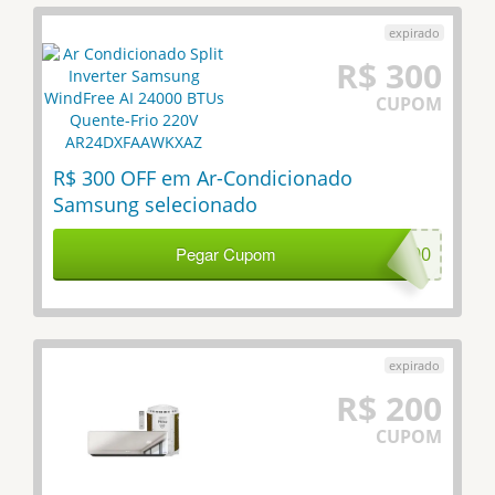
R$ 300
CUPOM
R$ 300 OFF em Ar-Condicionado
Samsung selecionado
Pegar Cupom
SAM300
R$ 200
CUPOM