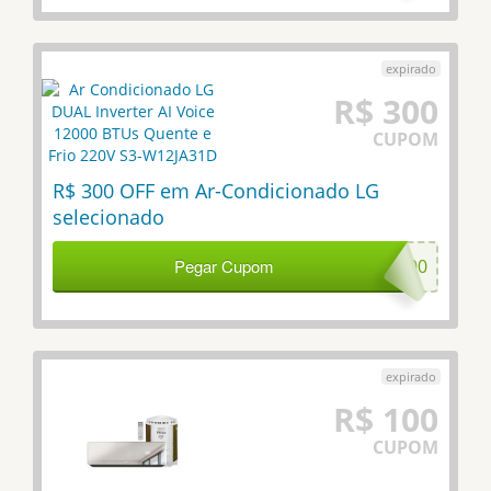
R$ 300
CUPOM
R$ 300 OFF em Ar-Condicionado LG
selecionado
Pegar Cupom
LG300
R$ 100
CUPOM