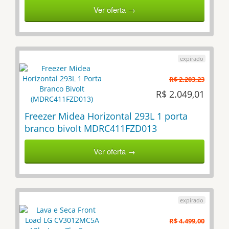
Ver oferta →
R$ 2.203,23
R$ 2.049,01
Freezer Midea Horizontal 293L 1 porta
branco bivolt MDRC411FZD013
Ver oferta →
R$ 4.499,00