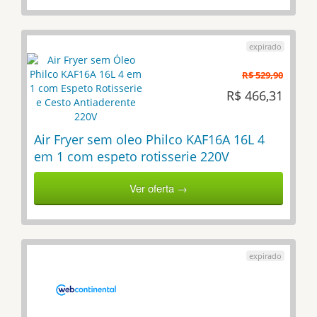
R$ 529,90
R$ 466,31
Air Fryer sem oleo Philco KAF16A 16L 4
em 1 com espeto rotisserie 220V
Ver oferta →