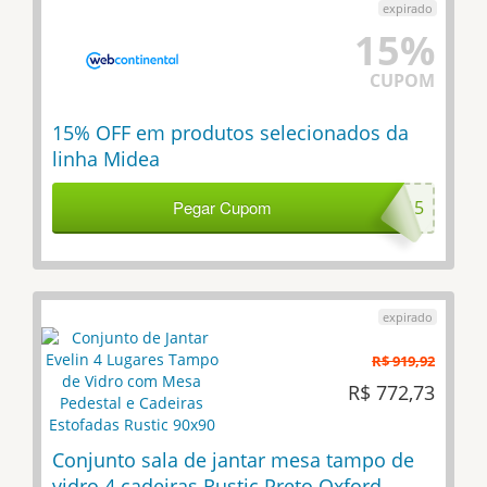
15%
CUPOM
15% OFF em produtos selecionados da
linha Midea
Pegar Cupom
MIDEA15
R$ 919,92
R$ 772,73
Conjunto sala de jantar mesa tampo de
vidro 4 cadeiras Rustic Preto Oxford