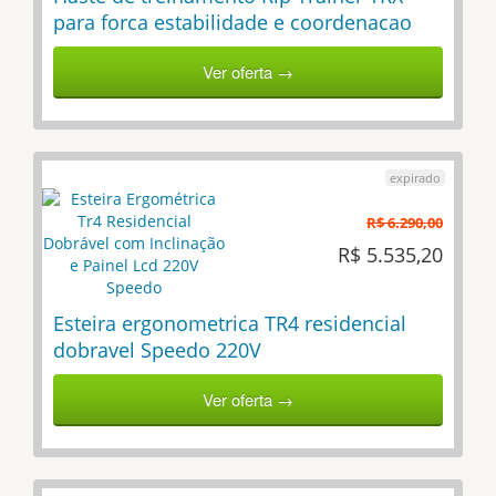
para forca estabilidade e coordenacao
Ver oferta →
R$ 6.290,00
R$ 5.535,20
Esteira ergonometrica TR4 residencial
dobravel Speedo 220V
Ver oferta →