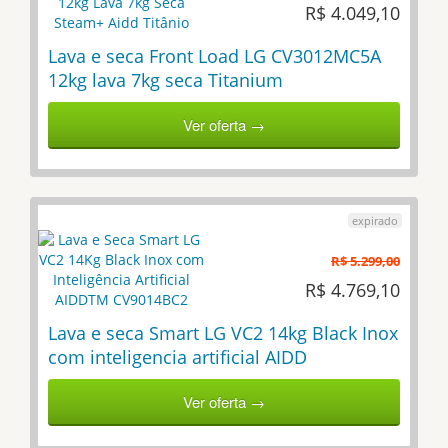
R$ 4.049,10
Lava e seca Front Load LG CV3012MC5A
12kg lava 7kg seca Titanium
Ver oferta →
R$ 5.299,00
R$ 4.769,10
Lava e seca Smart LG VC2 14kg Black Inox
com inteligencia artificial AIDD
Ver oferta →