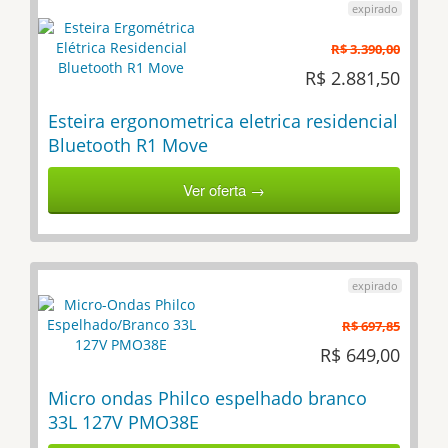
R$ 3.390,00
R$ 2.881,50
Esteira ergonometrica eletrica residencial
Bluetooth R1 Move
Ver oferta →
R$ 697,85
R$ 649,00
Micro ondas Philco espelhado branco
33L 127V PMO38E