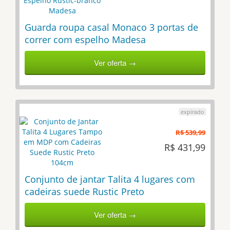
Guarda roupa casal Monaco 3 portas de
correr com espelho Madesa
Ver oferta →
R$ 539,99
R$ 431,99
Conjunto de jantar Talita 4 lugares com
cadeiras suede Rustic Preto
Ver oferta →