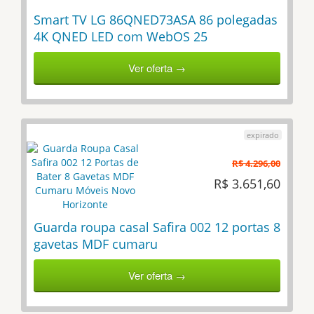
Smart TV LG 86QNED73ASA 86 polegadas
4K QNED LED com WebOS 25
Ver oferta →
R$ 4.296,00
R$ 3.651,60
Guarda roupa casal Safira 002 12 portas 8
gavetas MDF cumaru
Ver oferta →