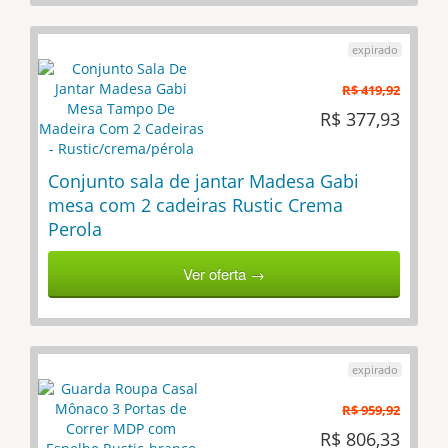
R$ 419,92
R$ 377,93
Conjunto sala de jantar Madesa Gabi
mesa com 2 cadeiras Rustic Crema
Perola
Ver oferta →
R$ 959,92
R$ 806,33