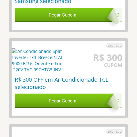
Samsung selecionado
Pegar Cupom
SAM200
R$ 300
CUPOM
R$ 300 OFF em Ar-Condicionado TCL
selecionado
Pegar Cupom
TCL300