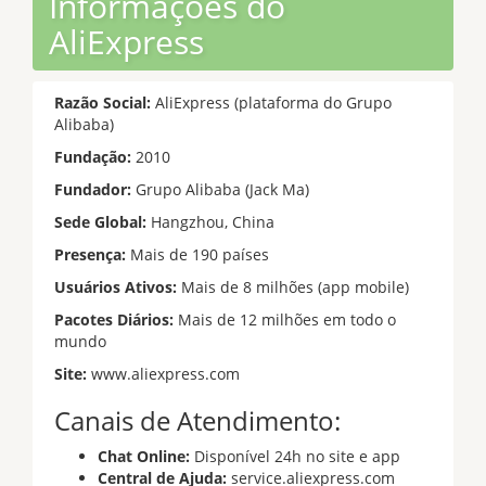
Informações do
AliExpress
Razão Social:
AliExpress (plataforma do Grupo
Alibaba)
Fundação:
2010
Fundador:
Grupo Alibaba (Jack Ma)
Sede Global:
Hangzhou, China
Presença:
Mais de 190 países
Usuários Ativos:
Mais de 8 milhões (app mobile)
Pacotes Diários:
Mais de 12 milhões em todo o
mundo
Site:
www.aliexpress.com
Canais de Atendimento:
Chat Online:
Disponível 24h no site e app
Central de Ajuda:
service.aliexpress.com