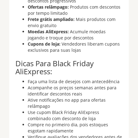
descontos progressivos
Ofertas relâmpago:
Produtos com descontos
por tempo limitado
Frete grátis ampliado:
Mais produtos com
envio gratuito
Moedas AliExpress:
Acumule moedas
jogando e troque por descontos
Cupons de loja:
Vendedores liberam cupons
exclusivos para suas lojas
Dicas Para Black Friday
AliExpress:
Faça uma lista de desejos com antecedência
Acompanhe os preços semanas antes para
identificar descontos reais
Ative notificações no app para ofertas
relâmpago
Use cupom Black Friday AliExpress
combinado com desconto de loja
Compre no primeiro dia, pois estoques
esgotam rapidamente
Verifique avaliações dos vendedores antes de