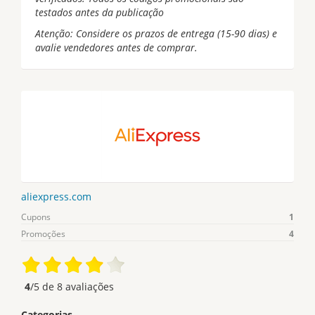
testados antes da publicação
Atenção: Considere os prazos de entrega (15-90 dias) e
avalie vendedores antes de comprar.
aliexpress.com
Cupons
1
Promoções
4
4
/5 de
8
avaliações
Categorias