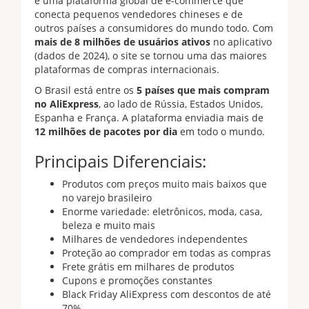
é uma plataforma global de e-commerce que
conecta pequenos vendedores chineses e de
outros países a consumidores do mundo todo. Com
mais de 8 milhões de usuários ativos
no aplicativo
(dados de 2024), o site se tornou uma das maiores
plataformas de compras internacionais.
O Brasil está entre os
5 países que mais compram
no AliExpress
, ao lado de Rússia, Estados Unidos,
Espanha e França. A plataforma enviadia mais de
12 milhões de pacotes por dia
em todo o mundo.
Principais Diferenciais:
Produtos com preços muito mais baixos que
no varejo brasileiro
Enorme variedade: eletrônicos, moda, casa,
beleza e muito mais
Milhares de vendedores independentes
Proteção ao comprador em todas as compras
Frete grátis em milhares de produtos
Cupons e promoções constantes
Black Friday AliExpress com descontos de até
70%