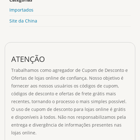
Importados
Site da China
ATENÇÃO
Trabalhamos como agregador de Cupom de Desconto e
Ofertas de lojas online de confiança. Nosso objetivo é
fornecer aos nossos usuários os códigos de cupom,
códigos de desconto e ofertas de frete grátis mais
recentes, tornando o processo o mais simples possível.
O uso de cupom de desconto para lojas online é grátis
e disponíveis à todos. Não nos responsabilizamos pela
entrega e divergência de informações presentes nas
lojas online.