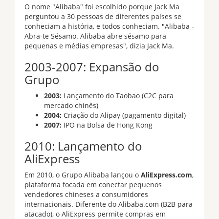
O nome "Alibaba" foi escolhido porque Jack Ma
perguntou a 30 pessoas de diferentes países se
conheciam a história, e todos conheciam. "Alibaba -
Abra-te Sésamo. Alibaba abre sésamo para
pequenas e médias empresas", dizia Jack Ma.
2003-2007: Expansão do
Grupo
2003:
Lançamento do Taobao (C2C para
mercado chinês)
2004:
Criação do Alipay (pagamento digital)
2007:
IPO na Bolsa de Hong Kong
2010: Lançamento do
AliExpress
Em 2010, o Grupo Alibaba lançou o
AliExpress.com
,
plataforma focada em conectar pequenos
vendedores chineses a consumidores
internacionais. Diferente do Alibaba.com (B2B para
atacado), o AliExpress permite compras em