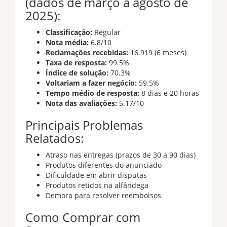
(dados de março a agosto de
2025):
Classificação:
Regular
Nota média:
6.8/10
Reclamações recebidas:
16.919 (6 meses)
Taxa de resposta:
99.5%
Índice de solução:
70.3%
Voltariam a fazer negócio:
59.5%
Tempo médio de resposta:
8 dias e 20 horas
Nota das avaliações:
5.17/10
Principais Problemas
Relatados:
Atraso nas entregas (prazos de 30 a 90 dias)
Produtos diferentes do anunciado
Dificuldade em abrir disputas
Produtos retidos na alfândega
Demora para resolver reembolsos
Como Comprar com