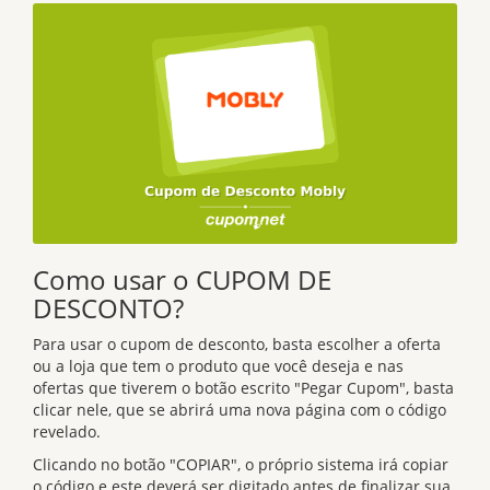
Como usar o CUPOM DE
DESCONTO?
Para usar o cupom de desconto, basta escolher a oferta
ou a loja que tem o produto que você deseja e nas
ofertas que tiverem o botão escrito "Pegar Cupom", basta
clicar nele, que se abrirá uma nova página com o código
revelado.
Clicando no botão "COPIAR", o próprio sistema irá copiar
o código e este deverá ser digitado antes de finalizar sua