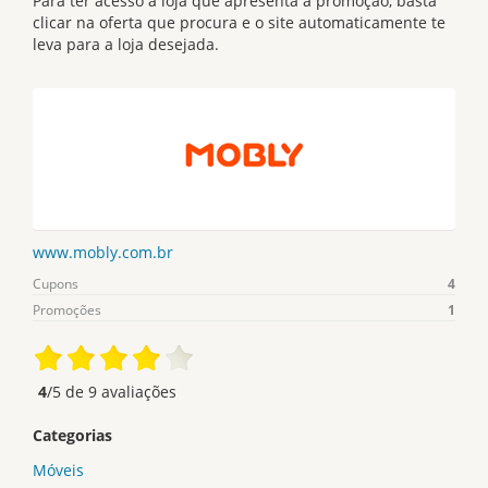
Para ter acesso a loja que apresenta a promoção, basta
clicar na oferta que procura e o site automaticamente te
leva para a loja desejada.
www.mobly.com.br
Cupons
4
Promoções
1
4
/5 de
9
avaliações
Categorias
Móveis